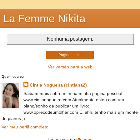
La Femme Nikita
Nenhuma postagem.
Página inicial
Ver versão para a web
Quem sou eu
Cíntia Nogueira (cintiana2)
Saibam mais sobre mim na minha página pessoal:
www.cintianogueira.com Atualmente estou com um
plano/sonho de publicar um livro:
www.oprecodeumolhar.com E, ahh, tenho mais um monte
de planos ;)
Ver meu perfil completo
Tecnologia do
Blogger
.